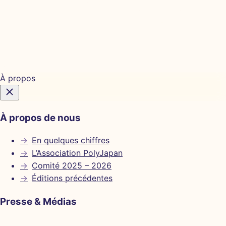
Billetterie
À propos
À propos de nous
→
En quelques chiffres
→
L’Association PolyJapan
→
Comité 2025 – 2026
→
Éditions précédentes
Presse & Médias