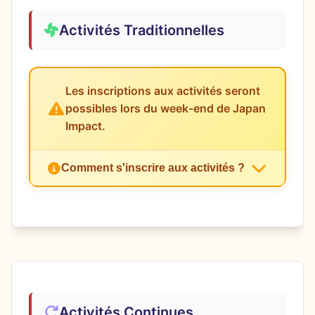
Activités Traditionnelles
Les inscriptions aux activités seront
possibles lors du week-end de Japan
Impact.
Comment s'inscrire aux activités ?
Inscription Obligatoire – Places
Limitées
Certaines activités traditionnelles ont
des places limitées et nécessitent une
inscription préalable. D'autres proposent
des places disponibles directement au
Activités Continues