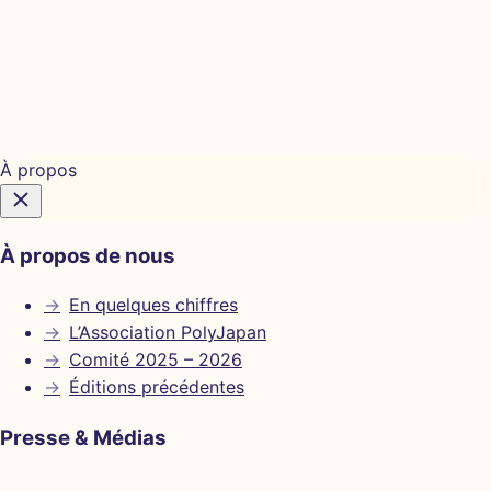
Billetterie
À propos
À propos de nous
→
En quelques chiffres
→
L’Association PolyJapan
→
Comité 2025 – 2026
→
Éditions précédentes
Presse & Médias