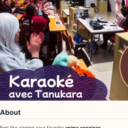
About
Feel like singing your favorite
anime openings
,