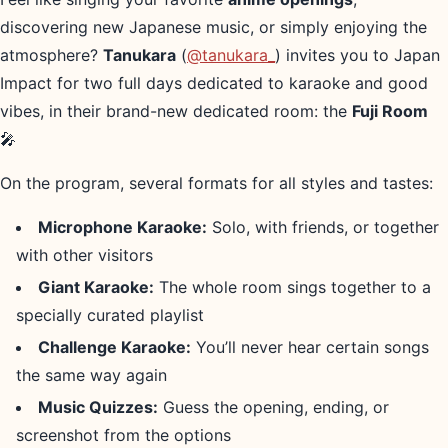
discovering new Japanese music, or simply enjoying the
atmosphere?
Tanukara
(
@tanukara_
) invites you to Japan
Impact for two full days dedicated to karaoke and good
vibes, in their brand-new dedicated room: the
Fuji Room
🎤
On the program, several formats for all styles and tastes:
Microphone Karaoke:
Solo, with friends, or together
with other visitors
Giant Karaoke:
The whole room sings together to a
specially curated playlist
Challenge Karaoke:
You’ll never hear certain songs
the same way again
Music Quizzes:
Guess the opening, ending, or
screenshot from the options