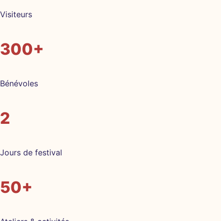
Visiteurs
300+
Bénévoles
2
Jours de festival
50+