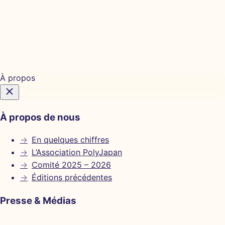
Billetterie
À propos
À propos de nous
→
En quelques chiffres
→
L’Association PolyJapan
→
Comité 2025 – 2026
→
Éditions précédentes
Presse & Médias