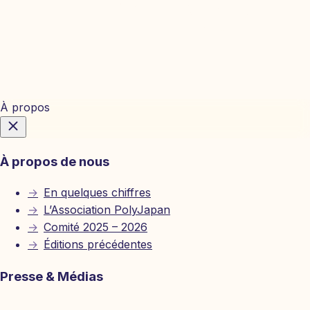
Billetterie
À propos
À propos de nous
→
En quelques chiffres
→
L’Association PolyJapan
→
Comité 2025 – 2026
→
Éditions précédentes
Presse & Médias