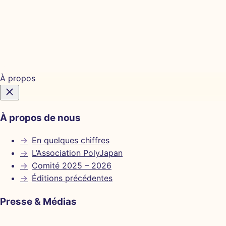
Billetterie
À propos
À propos de nous
→
En quelques chiffres
→
L’Association PolyJapan
→
Comité 2025 – 2026
→
Éditions précédentes
Presse & Médias