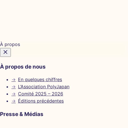
Billetterie
À propos
À propos de nous
→
En quelques chiffres
→
L’Association PolyJapan
→
Comité 2025 – 2026
→
Éditions précédentes
Presse & Médias