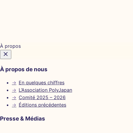
Billetterie
À propos
À propos de nous
→
En quelques chiffres
→
L’Association PolyJapan
→
Comité 2025 – 2026
→
Éditions précédentes
Presse & Médias